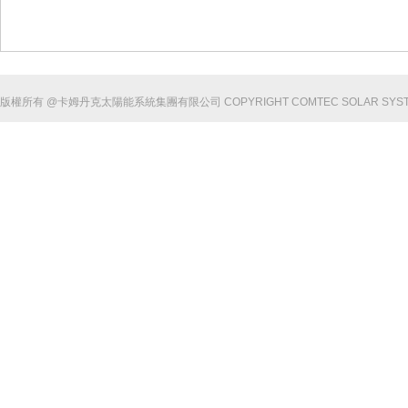
版權所有 @卡姆丹克太陽能系統集團有限公司 COPYRIGHT COMTEC SOLAR SYSTEM