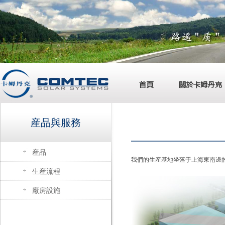
産品與服務
産品
我們的生産基地坐落于上海東南邊的
生産流程
廠房設施