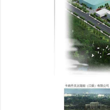
卡姆丹克太陽能（江蘇）有限公司，