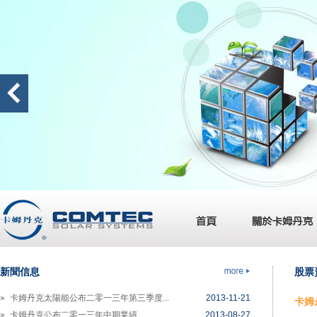
卡姆丹克馬來西亞廠房開始試産
2014-06-06
卡姆丹克公布二零一四年第一季度業績
2014-05-16
卡姆丹克先舊後新配股集資 7.7 千萬港...
2014-04-07
卡姆丹克公布二零一三年全年業績
2014-03-25
新聞信息
股票
卡姆丹克太陽能與美國領先太陽能電池制...
2013-12-30
卡姆丹克太陽能公布二零一三年第三季度...
2013-11-21
卡姆丹
卡姆丹克公布二零一三年中期業績
2013-08-27