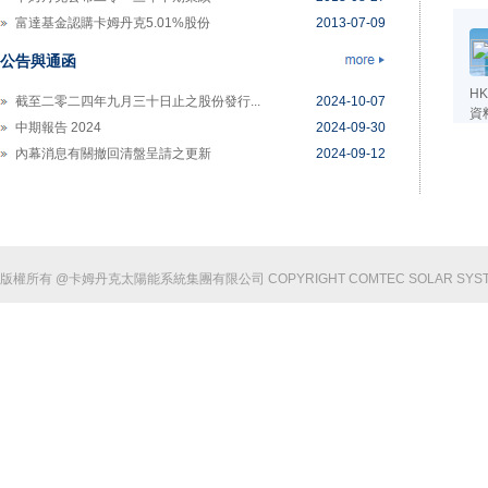
富達基金認購卡姆丹克5.01%股份
2013-07-09
卡姆丹克太陽能公布二零一三年度第一季...
2013-04-23
公告與通函
HK
截至二零二四年九月三十日止之股份發行...
2024-10-07
資
中期報告 2024
2024-09-30
內幕消息有關撤回清盤呈請之更新
2024-09-12
版權所有 @卡姆丹克太陽能系統集團有限公司 COPYRIGHT COMTEC SOLAR SYSTEM