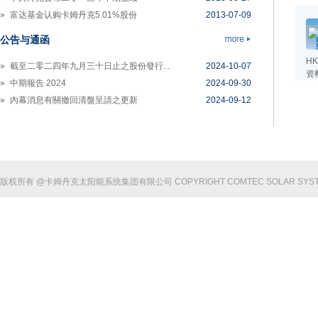
富达基金认购卡姆丹克5.01%股份
2013-07-09
卡姆丹克太阳能公布二零一三年度第一季...
2013-04-23
公告与通函
HK
截至二零二四年九月三十日止之股份發行...
2024-10-07
资
中期報告 2024
2024-09-30
內幕消息有關撤回清盤呈請之更新
2024-09-12
版权所有 @卡姆丹克太阳能系统集团有限公司 COPYRIGHT COMTEC SOLAR SYSTE