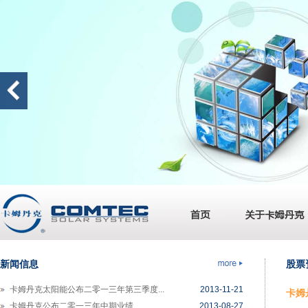
卡姆丹克马来西亚厂房开始试产
2014-06-06
卡姆丹克公布二零一四年第一季度业绩
2014-05-16
卡姆丹克先旧后新配股集资 7.7 千万港...
2014-04-07
卡姆丹克公布二零一三年全年业绩
2014-03-25
新闻信息
股票
卡姆丹克太阳能与美国领先太阳能电池制...
2013-12-30
卡姆丹克太阳能公布二零一三年第三季度...
2013-11-21
卡姆丹
卡姆丹克公布二零一三年中期业绩
2013-08-27